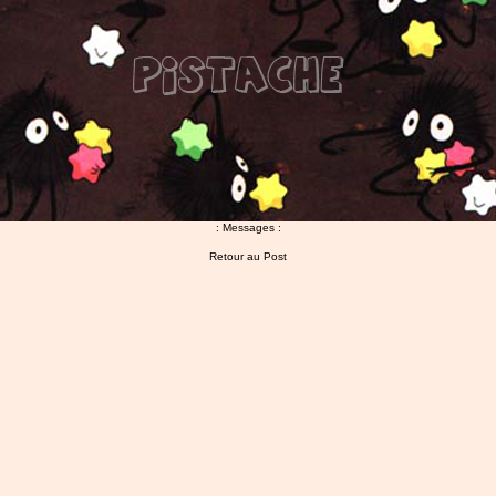
: Messages :
Retour au Post