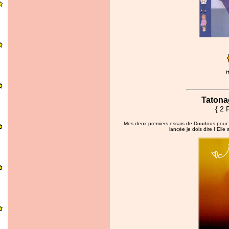
Tatonag
{ 2 
Mes deux premiers essais de Doudous pour R
lancée je dois dire ! Elle