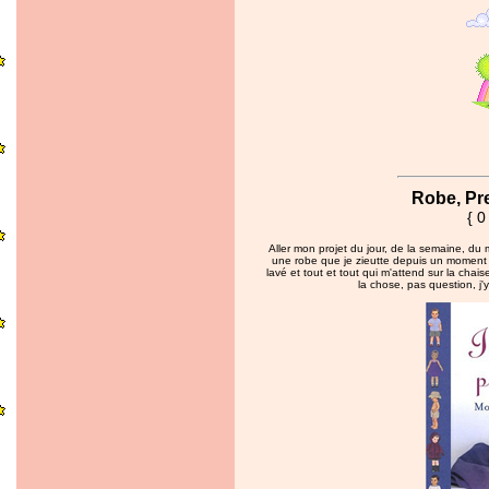
Robe, Pr
{ 0
Aller mon projet du jour, de la semaine, du 
une robe que je zieutte depuis un moment
lavé et tout et tout qui m'attend sur la chai
la chose, pas question, j'