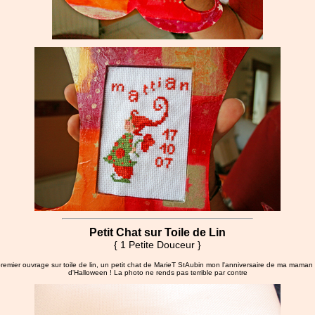
Petit Chat sur Toile de Lin
{ 1 Petite Douceur }
emier ouvrage sur toile de lin, un petit chat de MarieT StAubin mon l'anniversaire de ma maman l
d'Halloween ! La photo ne rends pas terrible par contre