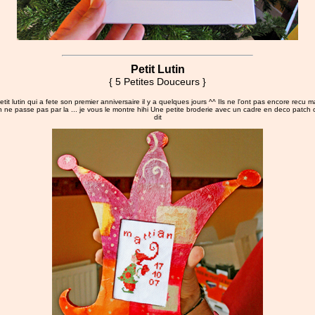
Petit Lutin
{ 5 Petites Douceurs }
tit lutin qui a fete son premier anniversaire il y a quelques jours ^^ Ils ne l'ont pas encore recu
ne passe pas par la ... je vous le montre hihi Une petite broderie avec un cadre en deco patc
dit