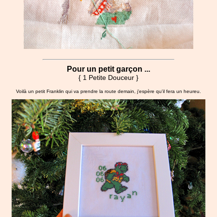
Pour un petit garçon ...
{ 1 Petite Douceur }
Voilà un petit Franklin qui va prendre la route demain, j'espère qu'il fera un heureu.