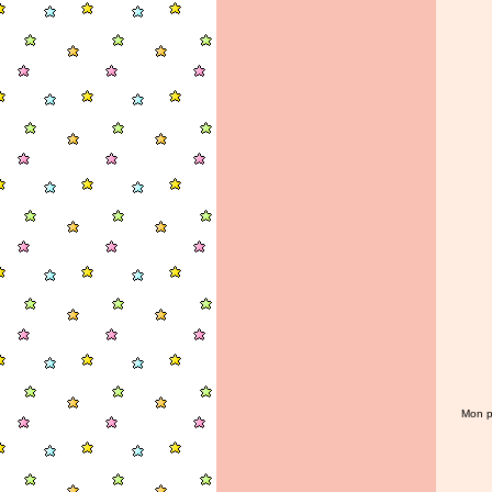
Mon pr