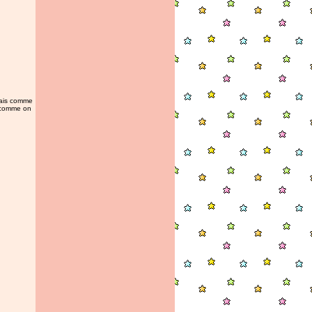
 mais comme
h comme on