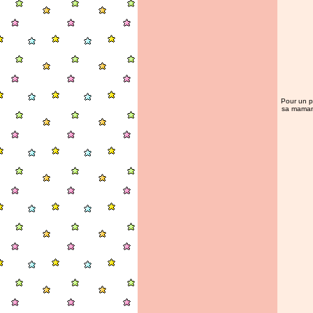
Pour un pe
sa maman 