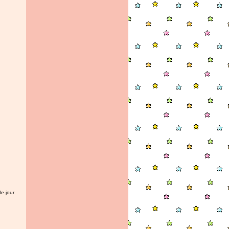
e jour