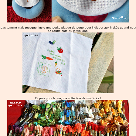
 pas terminé mais presque, juste une petite plaque de porte pour indiquer aux invités quand n
de l'autre coté du jardin loool
Et puis pour le fun, ma collection de moulinés !