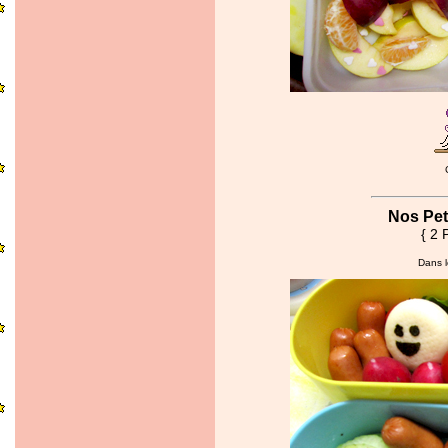
Nos Pet
{ 2 
Dans l