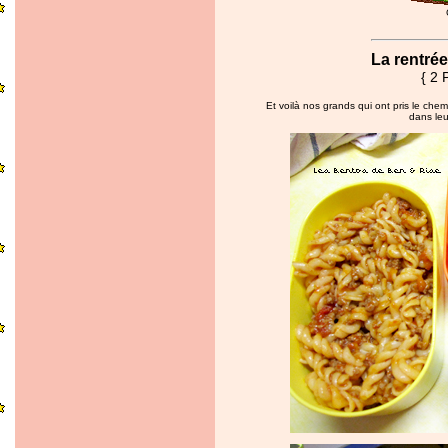
La rentrée
{ 2 
Et voilà nos grands qui ont pris le chem
dans leu