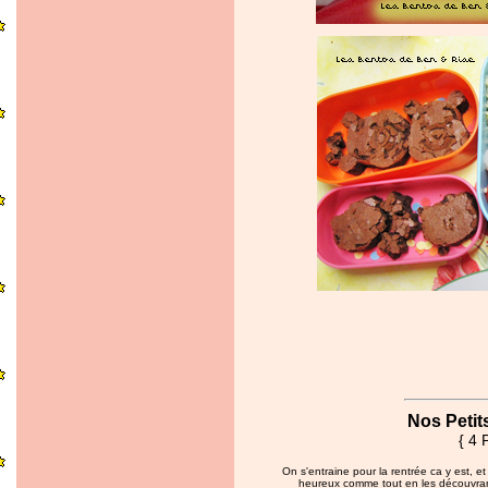
Nos Petit
{ 4 
On s'entraine pour la rentrée ca y est, et
heureux comme tout en les découvrant. 