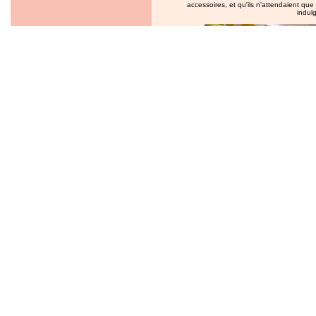
accessoires, et qu'ils n'attendaient qu
indulg