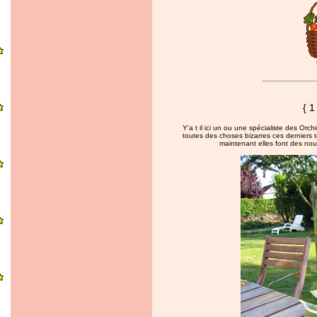
{ 1
Y'a t il ici un ou une spécialiste des Or
toutes des choses bizarres ces derniers te
maintenant elles font des nouve