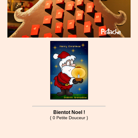
Bientot Noel !
{ 0 Petite Douceur }