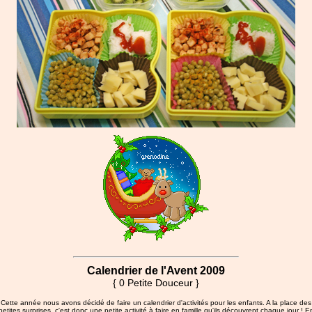
Calendrier de l'Avent 2009
{ 0 Petite Douceur }
Cette année nous avons décidé de faire un calendrier d'activités pour les enfants. A la place des
petites surprises, c'est donc une petite activité à faire en famille qu'ils découvrent chaque jour ! E